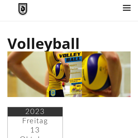
TV Jahn Duderstadt
Volleyball
2023
Freitag
13