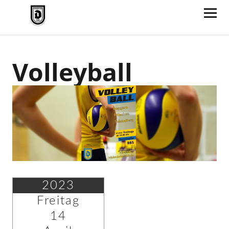
TV Jahn Duderstadt
Volleyball
2023
Freitag
14