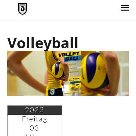
TV Jahn Duderstadt
Volleyball
2023
Freitag
03