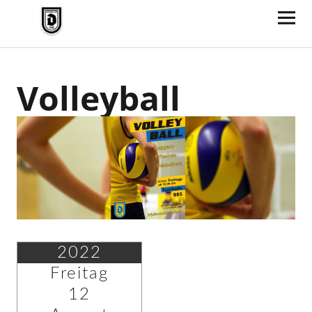
TV Jahn Duderstadt
Volleyball
2022
Freitag
12