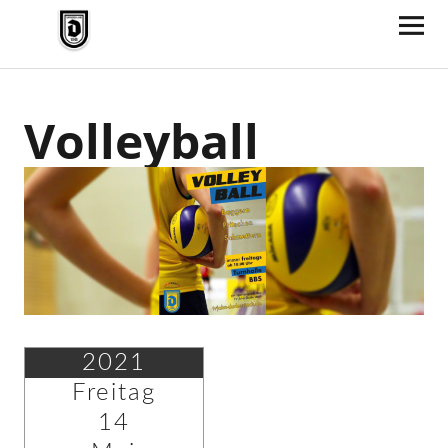
TV Jahn Duderstadt
Volleyball
2021
Freitag
14