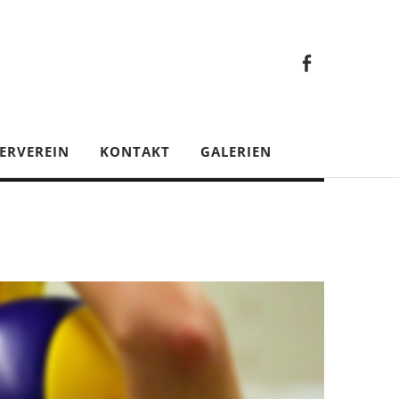
Faceb
Gesamt
Facebook
Gesamtverein
ERVEREIN
KONTAKT
GALERIEN