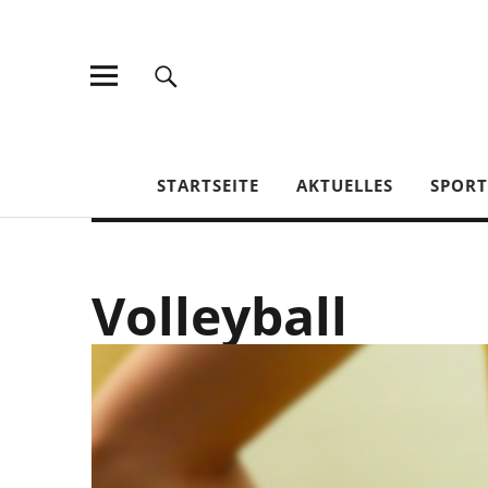
TV Jahn Duderstadt
STARTSEITE
AKTUELLES
SPOR
Volleyball