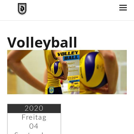
TV Jahn Duderstadt
Volleyball
2020
Freitag
04