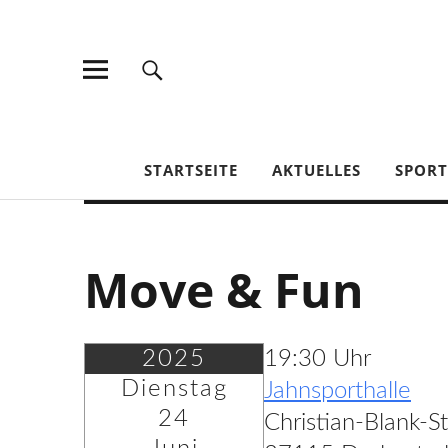
TV Jahn Duderstadt
STARTSEITE
AKTUELLES
SPOR
Move & Fun
2025
19:30 Uhr
Dienstag
Jahnsporthalle
24
Christian-Blank-S