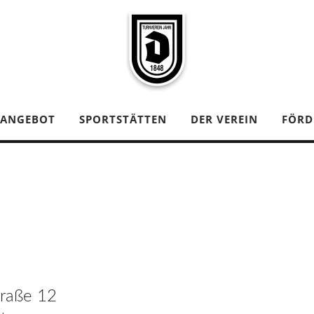
TANGEBOT
SPORTSTÄTTEN
DER VEREIN
FÖRD
traße 12