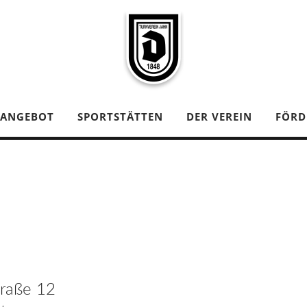
TANGEBOT
SPORTSTÄTTEN
DER VEREIN
FÖRD
traße 12