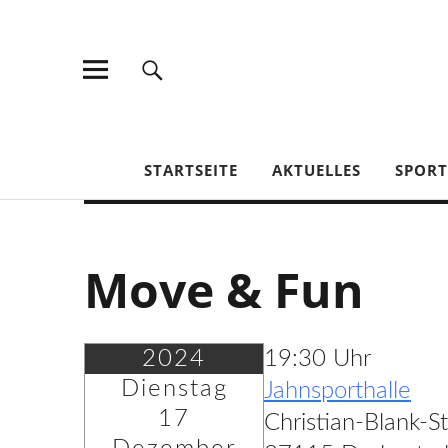
TV Jahn Duderstadt
STARTSEITE
AKTUELLES
SPOR
Move & Fun
2024
19:30 Uhr
Dienstag
Jahnsporthalle
17
Christian-Blank-S