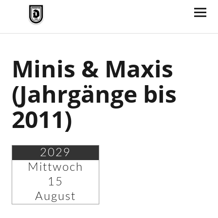
TV Jahn Duderstadt
Minis & Maxis
(Jahrgänge bis
2011)
2029
Mittwoch
15
August