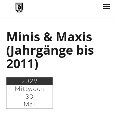
TV Jahn Duderstadt
Minis & Maxis
(Jahrgänge bis
2011)
2029
Mittwoch
30
Mai