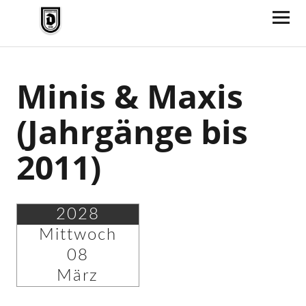
TV Jahn Duderstadt
Minis & Maxis
(Jahrgänge bis
2011)
2028
Mittwoch
08
März