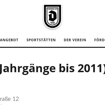
TANGEBOT
SPORTSTÄTTEN
DER VEREIN
FÖRD
Jahrgänge bis 2011
traße 12