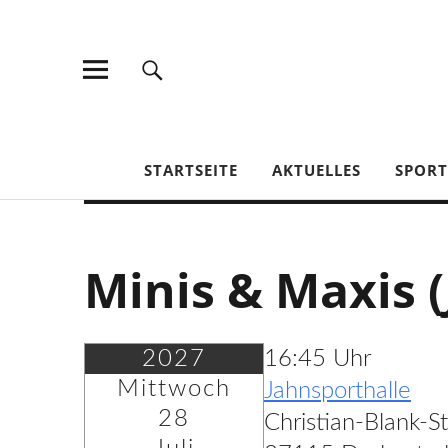
TV Jahn Duderstadt
STARTSEITE
AKTUELLES
SPOR
Minis & Maxis (
2027
16:45 Uhr
Mittwoch
Jahnsporthalle
28
Christian-Blank-S