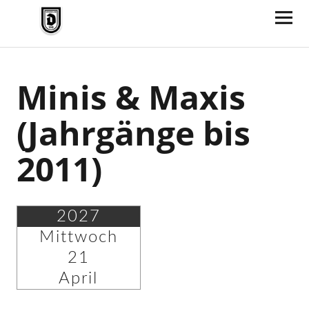
TV Jahn Duderstadt
Minis & Maxis
(Jahrgänge bis
2011)
2027
Mittwoch
21
April