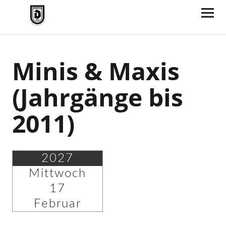
TV Jahn Duderstadt
Minis & Maxis
(Jahrgänge bis
2011)
2027
Mittwoch
17
Februar