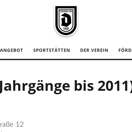
TANGEBOT
SPORTSTÄTTEN
DER VEREIN
FÖRD
Jahrgänge bis 2011
traße 12