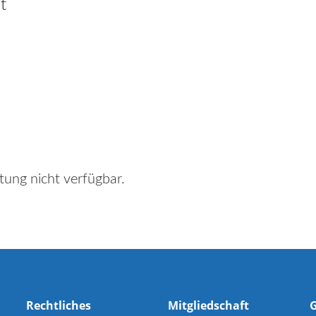
t
tung nicht verfügbar.
Rechtliches
Mitgliedschaft
G