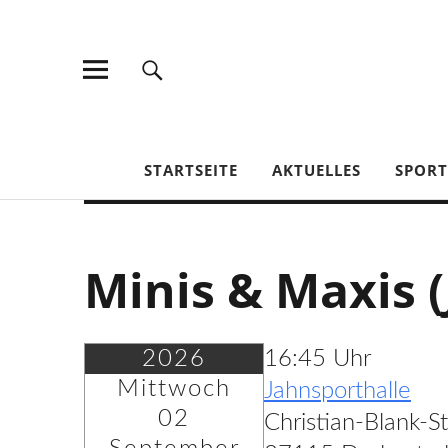
TV Jahn Duderstadt
STARTSEITE
AKTUELLES
SPOR
Minis & Maxis (
2026
16:45 Uhr
Mittwoch
Jahnsporthalle
02
Christian-Blank-S