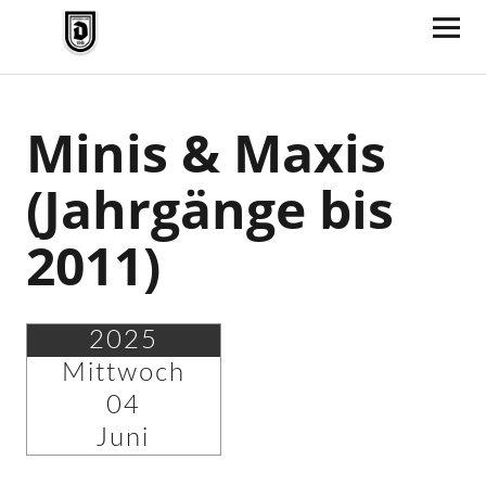
TV Jahn Duderstadt
Minis & Maxis
(Jahrgänge bis
2011)
2025
Mittwoch
04
Juni