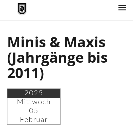
TV Jahn Duderstadt
Minis & Maxis
(Jahrgänge bis
2011)
2025
Mittwoch
05
Februar