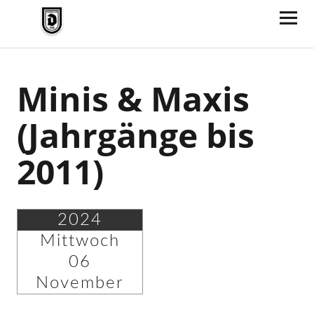
TV Jahn Duderstadt
Minis & Maxis
(Jahrgänge bis
2011)
2024
Mittwoch
06
November