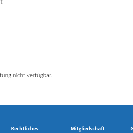
t
tung nicht verfügbar.
Rechtliches
Mitgliedschaft
G