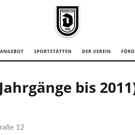
TANGEBOT
SPORTSTÄTTEN
DER VEREIN
FÖRD
Jahrgänge bis 2011
traße 12