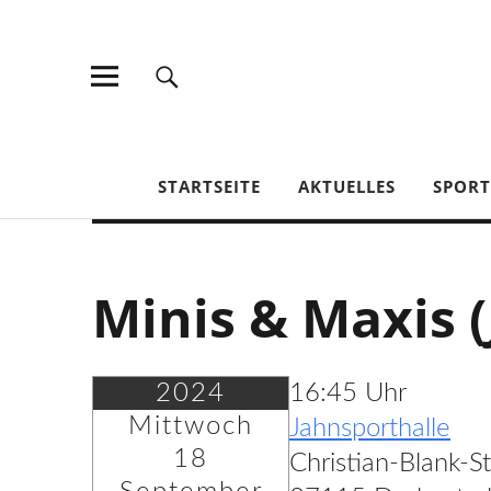
TV Jahn Duderstadt
STARTSEITE
AKTUELLES
SPOR
Minis & Maxis (
2024
16:45 Uhr
Mittwoch
Jahnsporthalle
18
Christian-Blank-S