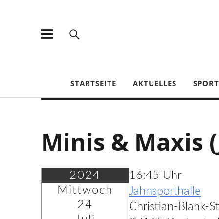
TV Jahn Duderstadt
STARTSEITE
AKTUELLES
SPOR
Minis & Maxis (
2024
16:45 Uhr
Mittwoch
Jahnsporthalle
24
Christian-Blank-S