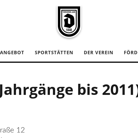
TANGEBOT
SPORTSTÄTTEN
DER VEREIN
FÖRD
Jahrgänge bis 2011
traße 12