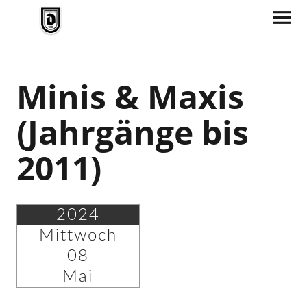
TV Jahn Duderstadt
Minis & Maxis
(Jahrgänge bis
2011)
2024
Mittwoch
08
Mai