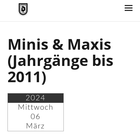
TV Jahn Duderstadt
Minis & Maxis
(Jahrgänge bis
2011)
2024
Mittwoch
06
März