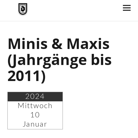
TV Jahn Duderstadt
Minis & Maxis
(Jahrgänge bis
2011)
2024
Mittwoch
10
Januar