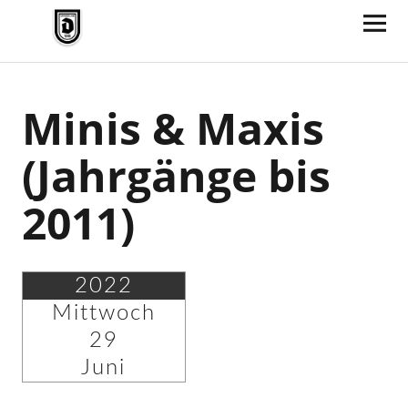
TV Jahn Duderstadt
Minis & Maxis
(Jahrgänge bis
2011)
2022
Mittwoch
29
Juni