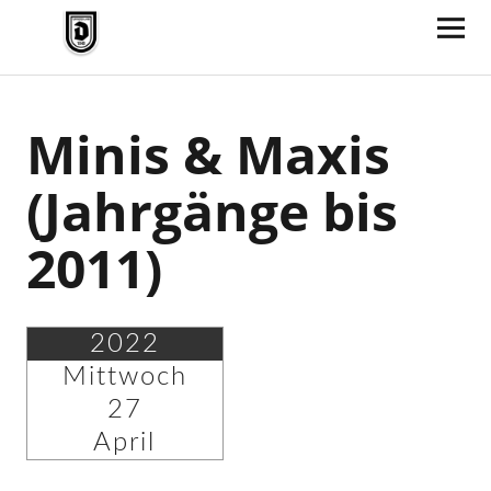
TV Jahn Duderstadt
Minis & Maxis
(Jahrgänge bis
2011)
2022
Mittwoch
27
April