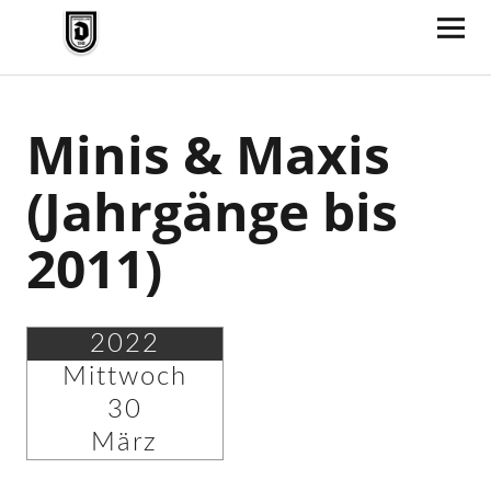
TV Jahn Duderstadt
Minis & Maxis
(Jahrgänge bis
2011)
2022
Mittwoch
30
März