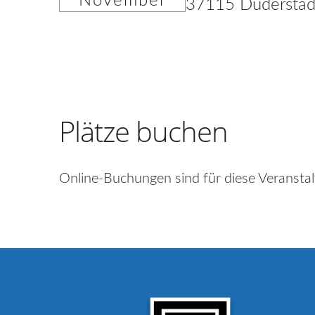
November
37115 Duderstad
Plätze buchen
Online-Buchungen sind für diese Veranstal