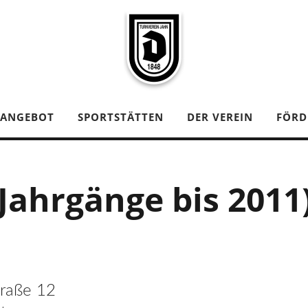
TANGEBOT
SPORTSTÄTTEN
DER VEREIN
FÖRD
Jahrgänge bis 2011
traße 12