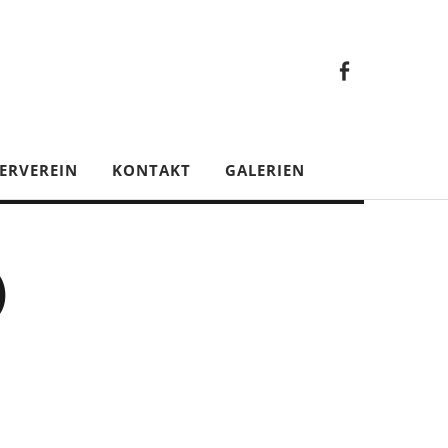
Faceb
Gesamt
Facebook
Gesamtverein
ERVEREIN
KONTAKT
GALERIEN
)