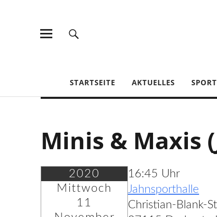
TV Jahn Duderstadt
STARTSEITE
AKTUELLES
SPOR
Minis & Maxis (
2020
16:45 Uhr
Mittwoch
Jahnsporthalle
11
Christian-Blank-S