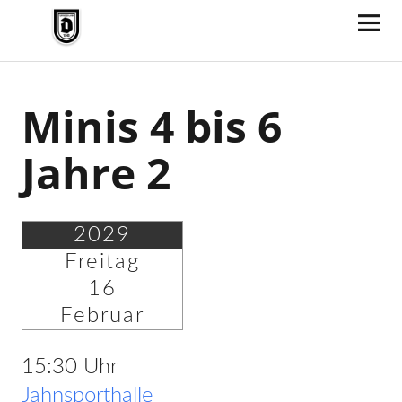
TV Jahn Duderstadt
Minis 4 bis 6
Jahre 2
2029
Freitag
16
Februar
15:30 Uhr
Jahnsporthalle