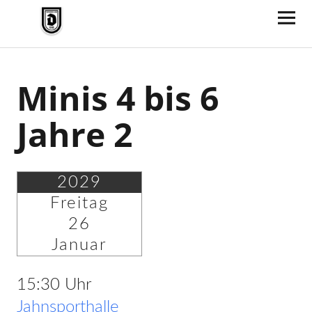
TV Jahn Duderstadt
Minis 4 bis 6
Jahre 2
2029
Freitag
26
Januar
15:30 Uhr
Jahnsporthalle