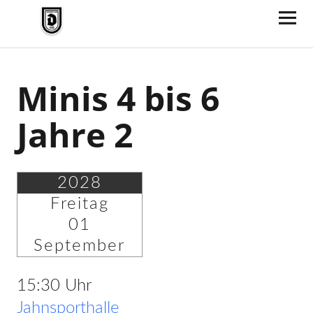
TV Jahn Duderstadt
Minis 4 bis 6
Jahre 2
2028
Freitag
01
September
15:30 Uhr
Jahnsporthalle