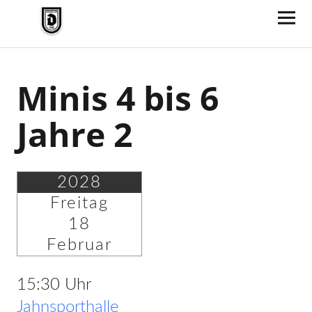
TV Jahn Duderstadt
Minis 4 bis 6
Jahre 2
2028
Freitag
18
Februar
15:30 Uhr
Jahnsporthalle