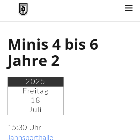
TV Jahn Duderstadt
Minis 4 bis 6
Jahre 2
2025
Freitag
18
Juli
15:30 Uhr
Jahnsporthalle