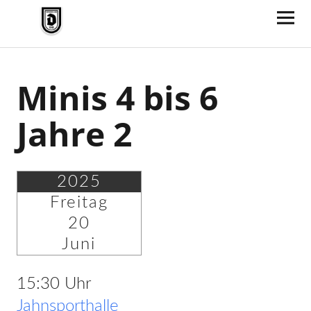
TV Jahn Duderstadt
Minis 4 bis 6
Jahre 2
2025
Freitag
20
Juni
15:30 Uhr
Jahnsporthalle