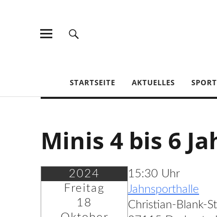
TV Jahn Duderstadt
STARTSEITE
AKTUELLES
SPOR
Minis 4 bis 6 Ja
2024
15:30 Uhr
Freitag
Jahnsporthalle
18
Christian-Blank-S