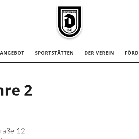
TANGEBOT
SPORTSTÄTTEN
DER VEREIN
FÖRD
hre 2
traße 12