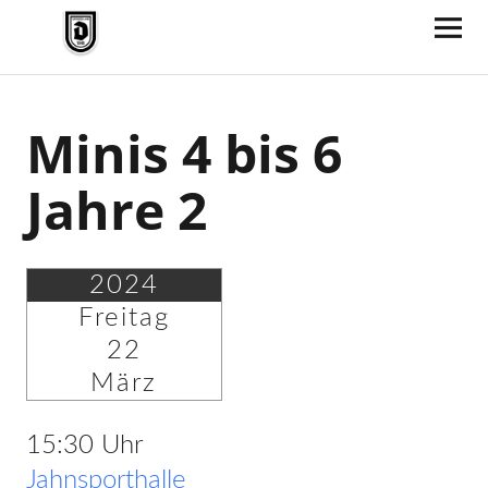
TV Jahn Duderstadt
Minis 4 bis 6
Jahre 2
2024
Freitag
22
März
15:30 Uhr
Jahnsporthalle