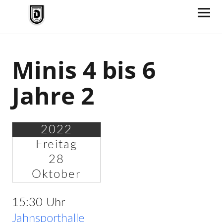
TV Jahn Duderstadt
Minis 4 bis 6
Jahre 2
2022
Freitag
28
Oktober
15:30 Uhr
Jahnsporthalle