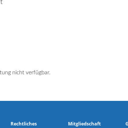
t
tung nicht verfügbar.
Rechtliches
Mitgliedschaft
G