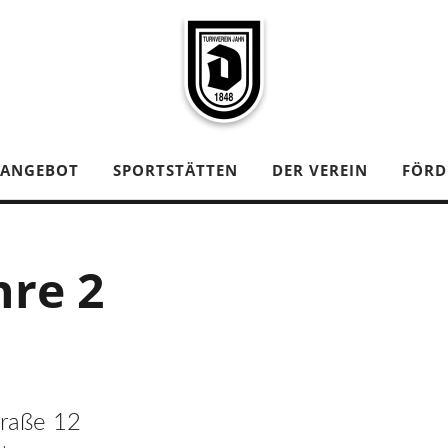
TANGEBOT
SPORTSTÄTTEN
DER VEREIN
FÖRD
hre 2
traße 12