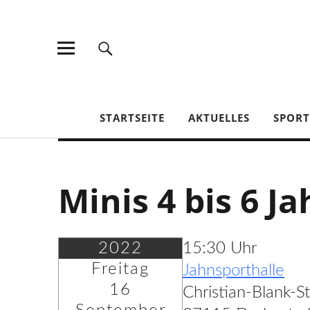
TV Jahn Duderstadt
STARTSEITE
AKTUELLES
SPOR
Minis 4 bis 6 Ja
2022
15:30 Uhr
Freitag
Jahnsporthalle
16
Christian-Blank-S