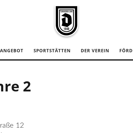
TANGEBOT
SPORTSTÄTTEN
DER VEREIN
FÖRD
hre 2
traße 12