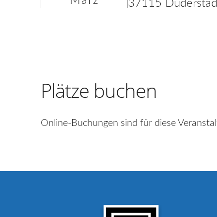
März
37115 Duderstad
Plätze buchen
Online-Buchungen sind für diese Veranstal