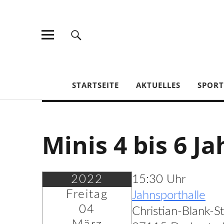
TV Jahn Duderstadt
STARTSEITE
AKTUELLES
SPOR
Minis 4 bis 6 Ja
2022
15:30 Uhr
Freitag
Jahnsporthalle
04
Christian-Blank-S