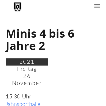
TV Jahn Duderstadt
Minis 4 bis 6
Jahre 2
2021
Freitag
26
November
15:30 Uhr
Jahnsporthalle