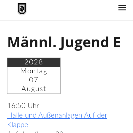
TV Jahn Duderstadt
Männl. Jugend E
2028
Montag
07
August
16:50 Uhr
Halle und Außenanlagen Auf der
Klappe