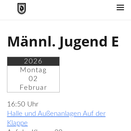
TV Jahn Duderstadt
Männl. Jugend E
2026
Montag
02
Februar
16:50 Uhr
Halle und Außenanlagen Auf der
Klappe