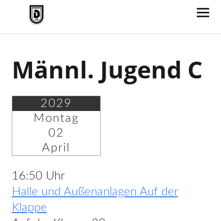
TV Jahn Duderstadt
Männl. Jugend C
2029
Montag
02
April
16:50 Uhr
Halle und Außenanlagen Auf der
Klappe