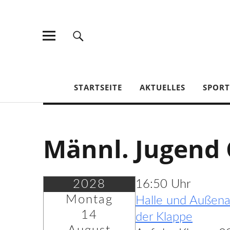
TV Jahn Duderstadt
STARTSEITE
AKTUELLES
SPOR
Männl. Jugend 
2028
16:50 Uhr
Montag
Halle und Außena
14
der Klappe