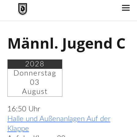
TV Jahn Duderstadt
Männl. Jugend C
2028
Donnerstag
03
August
16:50 Uhr
Halle und Außenanlagen Auf der
Klappe