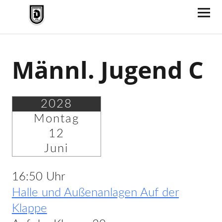
TV Jahn Duderstadt
Männl. Jugend C
2028
Montag
12
Juni
16:50 Uhr
Halle und Außenanlagen Auf der
Klappe