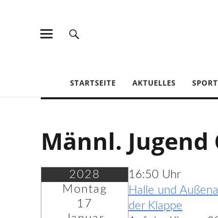
TV Jahn Duderstadt
STARTSEITE
AKTUELLES
SPOR
Männl. Jugend 
2028
16:50 Uhr
Montag
Halle und Außena
17
der Klappe