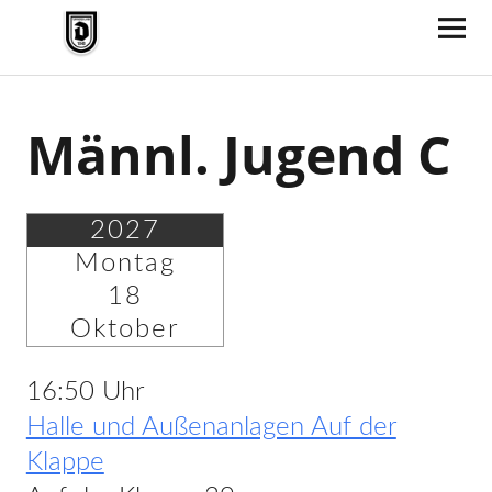
TV Jahn Duderstadt
Männl. Jugend C
2027
Montag
18
Oktober
16:50 Uhr
Halle und Außenanlagen Auf der
Klappe