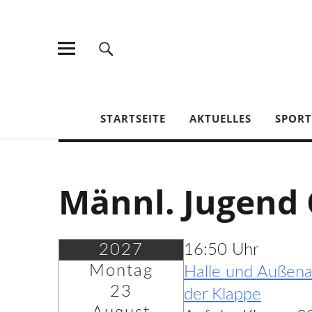
TV Jahn Duderstadt
STARTSEITE
AKTUELLES
SPOR
Männl. Jugend 
2027
16:50 Uhr
Montag
Halle und Außena
23
der Klappe