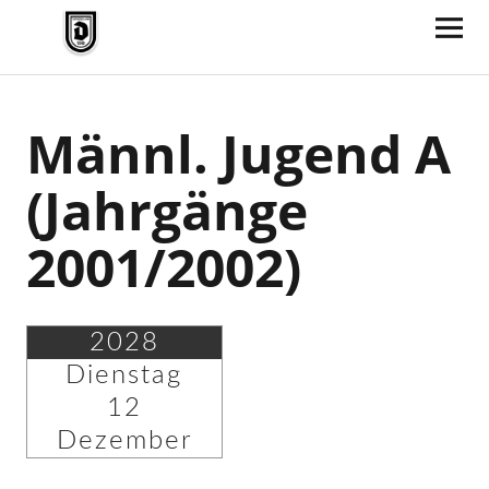
TV Jahn Duderstadt
Männl. Jugend A
(Jahrgänge
2001/2002)
2028
Dienstag
12
Dezember